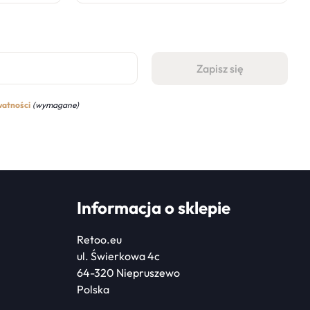
watności
(wymagane)
Informacja o sklepie
Retoo.eu
ul. Świerkowa 4c
64-320 Niepruszewo
Polska