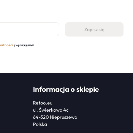
watności
(wymagane)
Informacja o sklepie
Retoo.eu
ul. Świerkowa 4c
64-320 Niepruszewo
Polska