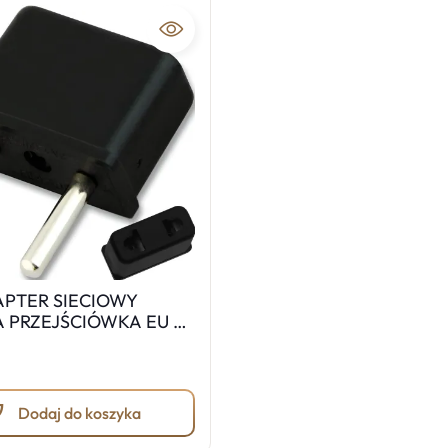
APTER SIECIOWY
 PRZEJŚCIÓWKA EU PL
E594
Dodaj do koszyka