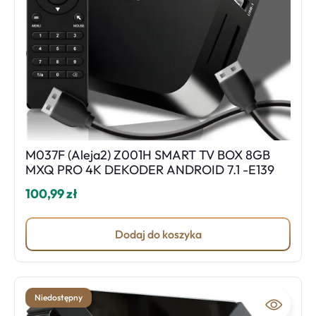
M037F (Aleja2) Z001H SMART TV BOX 8GB
MXQ PRO 4K DEKODER ANDROID 7.1 -E139
100,99 zł
Dodaj do koszyka
Niedostępny