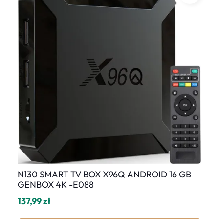
N130 SMART TV BOX X96Q ANDROID 16 GB
GENBOX 4K -E088
137,99 zł