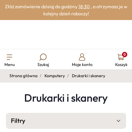
Złóż zamówienie dzisiaj do godziny
18:30
, a otrzymasz je w
kolejny dzień roboczy!
0
Menu
Szukaj
Moje konto
Koszyk
Strona główna
Komputery
Drukarki i skanery
Drukarki i skanery
Filtry