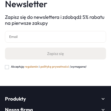
Newsletter
Zapisz się do newslettera i zdobądź 5% rabatu
na pierwsze zakupy
Akceptuję
regulamin
i
politykę prywatności
(wymagane)
Produkty

Nasza firma
