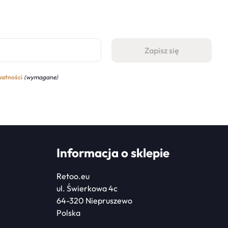
watności
(wymagane)
Informacja o sklepie
Retoo.eu
ul. Świerkowa 4c
64-320 Niepruszewo
Polska